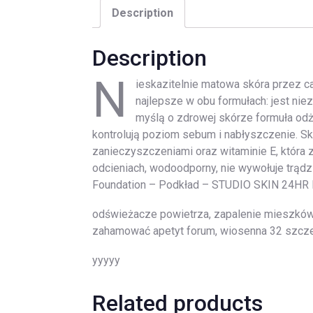
Description
Description
N
ieskazitelnie matowa skóra przez c
najlepsze w obu formułach: jest nie
myślą o zdrowej skórze formuła odż
kontrolują poziom sebum i nabłyszczenie. Sk
zanieczyszczeniami oraz witaminie E, która
odcieniach, wodoodporny, nie wywołuje trądz
Foundation – Podkład – STUDIO SKIN 24HR
odświeżacze powietrza, zapalenie mieszków w
zahamować apetyt forum, wiosenna 32 szczec
yyyyy
Related products