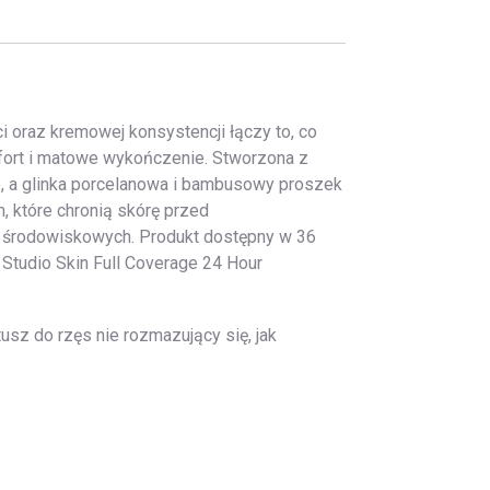
 oraz kremowej konsystencji łączy to, co
mfort i matowe wykończenie. Stworzona z
o, a glinka porcelanowa i bambusowy proszek
 które chronią skórę przed
w środowiskowych. Produkt dostępny w 36
Studio Skin Full Coverage 24 Hour
sz do rzęs nie rozmazujący się, jak