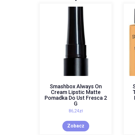
Smashbox Always On
Cream Lipstic Matte
Pomadka Do Ust Fresca 2
G
86,24
zł
Zobacz