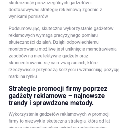
skuteczność poszczególnych gadżetów i
dostosowywać strategię reklamową zgodnie z
wynikami pomiarów.
Podsumowując, skuteczne wykorzystanie gadżetów
reklamowych wymaga precyzyjnego pomiaru
skuteczności działań. Dzięki odpowiedniemu
monitorowaniu możliwe jest uniknięcie marnotrawienia
zasobów na nieefektywne gadżety oraz
skoncentrowanie się na rozwiązaniach, które
rzeczywiście przynoszą korzyści i wzmacniają pozycję
marki na rynku.
Strategie promocji firmy poprzez
gadżety reklamowe – najnowsze
trendy i sprawdzone metody.
Wykorzystanie gadżetów reklamowych w promocji
firmy to niezwykle skuteczna strategia, która od lat
cieszy się popularnością wśród przedsiębiorców.