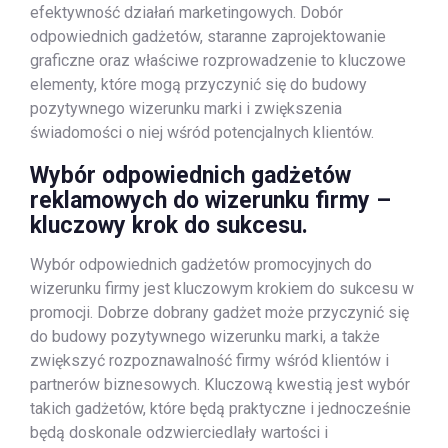
efektywność działań marketingowych. Dobór
odpowiednich gadżetów, staranne zaprojektowanie
graficzne oraz właściwe rozprowadzenie to kluczowe
elementy, które mogą przyczynić się do budowy
pozytywnego wizerunku marki i zwiększenia
świadomości o niej wśród potencjalnych klientów.
Wybór odpowiednich gadżetów
reklamowych do wizerunku firmy –
kluczowy krok do sukcesu.
Wybór odpowiednich gadżetów promocyjnych do
wizerunku firmy jest kluczowym krokiem do sukcesu w
promocji. Dobrze dobrany gadżet może przyczynić się
do budowy pozytywnego wizerunku marki, a także
zwiększyć rozpoznawalność firmy wśród klientów i
partnerów biznesowych. Kluczową kwestią jest wybór
takich gadżetów, które będą praktyczne i jednocześnie
będą doskonale odzwierciedlały wartości i