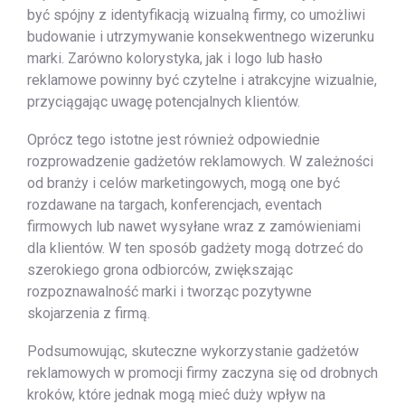
być spójny z identyfikacją wizualną firmy, co umożliwi
budowanie i utrzymywanie konsekwentnego wizerunku
marki. Zarówno kolorystyka, jak i logo lub hasło
reklamowe powinny być czytelne i atrakcyjne wizualnie,
przyciągając uwagę potencjalnych klientów.
Oprócz tego istotne jest również odpowiednie
rozprowadzenie gadżetów reklamowych. W zależności
od branży i celów marketingowych, mogą one być
rozdawane na targach, konferencjach, eventach
firmowych lub nawet wysyłane wraz z zamówieniami
dla klientów. W ten sposób gadżety mogą dotrzeć do
szerokiego grona odbiorców, zwiększając
rozpoznawalność marki i tworząc pozytywne
skojarzenia z firmą.
Podsumowując, skuteczne wykorzystanie gadżetów
reklamowych w promocji firmy zaczyna się od drobnych
kroków, które jednak mogą mieć duży wpływ na