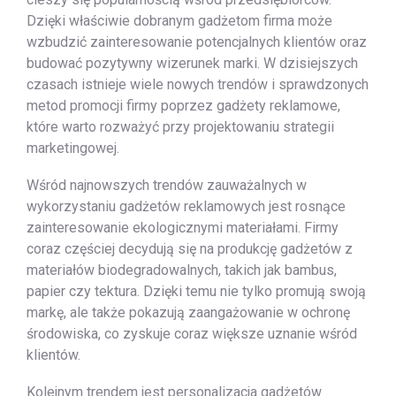
Dzięki właściwie dobranym gadżetom firma może
wzbudzić zainteresowanie potencjalnych klientów oraz
budować pozytywny wizerunek marki. W dzisiejszych
czasach istnieje wiele nowych trendów i sprawdzonych
metod promocji firmy poprzez gadżety reklamowe,
które warto rozważyć przy projektowaniu strategii
marketingowej.
Wśród najnowszych trendów zauważalnych w
wykorzystaniu gadżetów reklamowych jest rosnące
zainteresowanie ekologicznymi materiałami. Firmy
coraz częściej decydują się na produkcję gadżetów z
materiałów biodegradowalnych, takich jak bambus,
papier czy tektura. Dzięki temu nie tylko promują swoją
markę, ale także pokazują zaangażowanie w ochronę
środowiska, co zyskuje coraz większe uznanie wśród
klientów.
Kolejnym trendem jest personalizacja gadżetów