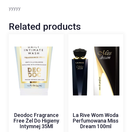
yyyyy
Related products
Deodoc Fragrance
La Rive Wom Woda
Free Żel Do Higieny
Perfumowana Miss
Intymnej 35Ml
Dream 100ml