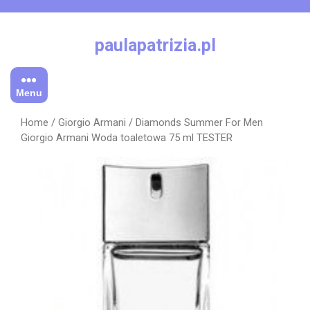
Skip
to
content
paulapatrizia.pl
Menu
Home
/
Giorgio Armani
/ Diamonds Summer For Men
Giorgio Armani Woda toaletowa 75 ml TESTER