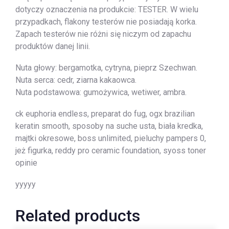
dotyczy oznaczenia na produkcie: TESTER. W wielu
przypadkach, flakony testerów nie posiadają korka.
Zapach testerów nie różni się niczym od zapachu
produktów danej linii.
Nuta głowy: bergamotka, cytryna, pieprz Szechwan.
Nuta serca: cedr, ziarna kakaowca.
Nuta podstawowa: gumożywica, wetiwer, ambra.
ck euphoria endless, preparat do fug, ogx brazilian
keratin smooth, sposoby na suche usta, biała kredka,
majtki okresowe, boss unlimited, pieluchy pampers 0,
jeż figurka, reddy pro ceramic foundation, syoss toner
opinie
yyyyy
Related products