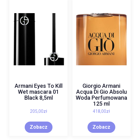
Armani Eyes To Kill
Giorgio Armani
Wet mascara 01
Acqua Di Gio Absolu
Black 8,5ml
Woda Perfumowana
125 ml
205,00
zł
418,00
zł
Zobacz
Zobacz