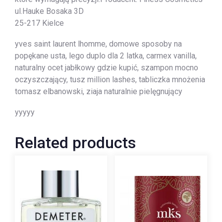
ul.Hauke Bosaka 3D
25-217 Kielce
yves saint laurent lhomme, domowe sposoby na
popękane usta, lego duplo dla 2 latka, carmex vanilla,
naturalny ocet jabłkowy gdzie kupić, szampon mocno
oczyszczający, tusz million lashes, tabliczka mnożenia
tomasz elbanowski, ziaja naturalnie pielęgnujący
yyyyy
Related products