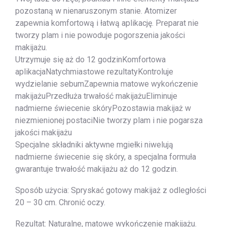
pozostaną w nienaruszonym stanie. Atomizer
zapewnia komfortową i łatwą aplikację. Preparat nie
tworzy plam i nie powoduje pogorszenia jakości
makijażu.
Utrzymuje się aż do 12 godzinKomfortowa
aplikacjaNatychmiastowe rezultatyKontroluje
wydzielanie sebumZapewnia matowe wykończenie
makijażuPrzedłuża trwałość makijażuEliminuje
nadmierne świecenie skóryPozostawia makijaż w
niezmienionej postaciNie tworzy plam i nie pogarsza
jakości makijażu
Specjalne składniki aktywne mgiełki niwelują
nadmierne świecenie się skóry, a specjalna formuła
gwarantuje trwałość makijażu aż do 12 godzin.
Sposób użycia: Spryskać gotowy makijaż z odległości
20 – 30 cm. Chronić oczy.
Rezultat: Naturalne, matowe wykończenie makijażu.