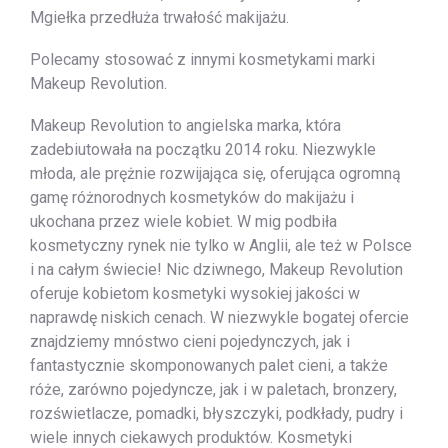
Mgiełka przedłuża trwałość makijażu.
Polecamy stosować z innymi kosmetykami marki
Makeup Revolution.
Makeup Revolution to angielska marka, która
zadebiutowała na początku 2014 roku. Niezwykle
młoda, ale prężnie rozwijająca się, oferująca ogromną
gamę różnorodnych kosmetyków do makijażu i
ukochana przez wiele kobiet. W mig podbiła
kosmetyczny rynek nie tylko w Anglii, ale też w Polsce
i na całym świecie! Nic dziwnego, Makeup Revolution
oferuje kobietom kosmetyki wysokiej jakości w
naprawdę niskich cenach. W niezwykle bogatej ofercie
znajdziemy mnóstwo cieni pojedynczych, jak i
fantastycznie skomponowanych palet cieni, a także
róże, zarówno pojedyncze, jak i w paletach, bronzery,
rozświetlacze, pomadki, błyszczyki, podkłady, pudry i
wiele innych ciekawych produktów. Kosmetyki