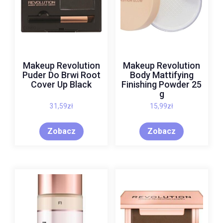
Makeup Revolution
Makeup Revolution
Puder Do Brwi Root
Body Mattifying
Cover Up Black
Finishing Powder 25
g
31,59
zł
15,99
zł
Zobacz
Zobacz