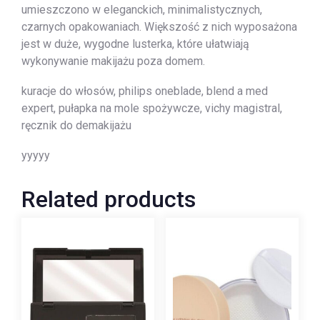
umieszczono w eleganckich, minimalistycznych,
czarnych opakowaniach. Większość z nich wyposażona
jest w duże, wygodne lusterka, które ułatwiają
wykonywanie makijażu poza domem.
kuracje do włosów, philips oneblade, blend a med
expert, pułapka na mole spożywcze, vichy magistral,
ręcznik do demakijażu
yyyyy
Related products